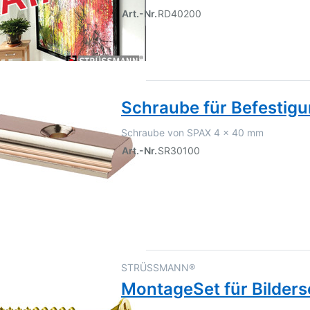
Art.-Nr.
RD40200
Schraube für Befestigu
Schraube von SPAX 4 x 40 mm
Art.-Nr.
SR30100
STRÜSSMANN®
MontageSet für Bilder