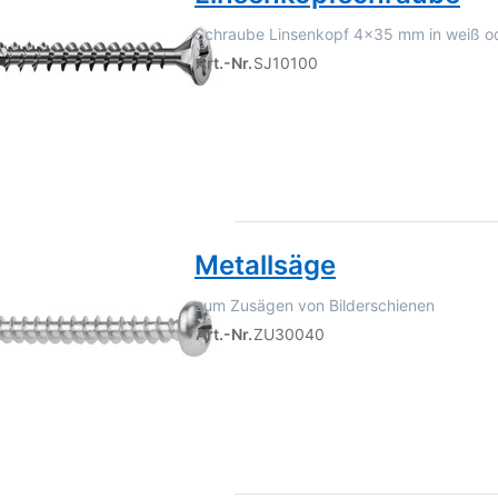
Schraube Linsenkopf 4x35 mm in weiß od
Art.-Nr.
SJ10100
Metallsäge
zum Zusägen von Bilderschienen
Art.-Nr.
ZU30040