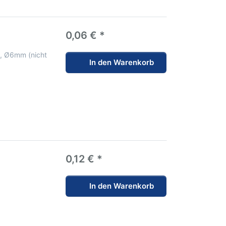
0,06 € *
n, Ø6mm (nicht
In den Warenkorb
0,12 € *
In den Warenkorb