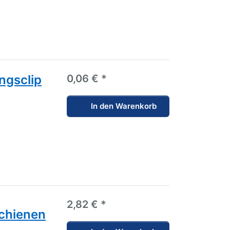
ngsclip
0,06 € *
In den Warenkorb
2,82 € *
schienen