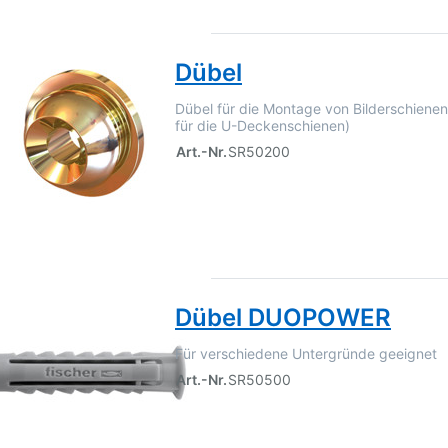
Dübel
Dübel für die Montage von Bilderschiene
für die U-Deckenschienen)
Art.-Nr.
SR50200
Dübel DUOPOWER
Für verschiedene Untergründe geeignet
Art.-Nr.
SR50500