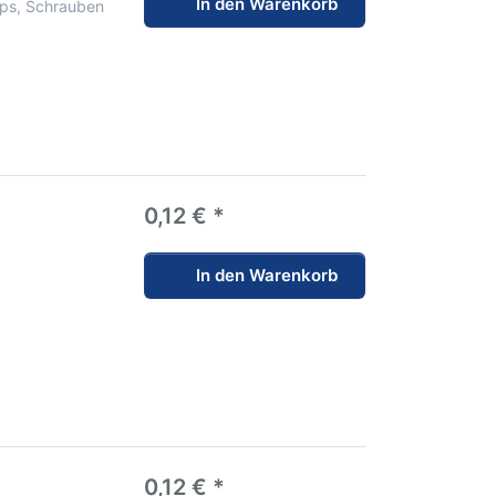
In den Warenkorb
ips, Schrauben
0,12 € *
In den Warenkorb
0,12 € *