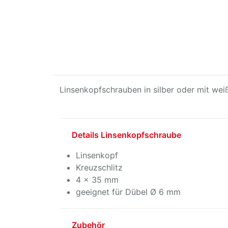
Linsenkopfschrauben in silber oder mit weiß
Details Linsenkopfschraube
Linsenkopf
Kreuzschlitz
4 x 35 mm
geeignet für Dübel Ø 6 mm
Zubehör