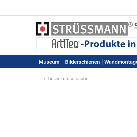
Museum
Bilderschienen | Wandmontag
Startseite
Linsenkopfschraube