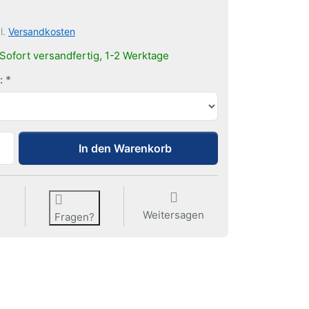
l.
Versandkosten
Sofort versandfertig, 1-2 Werktage
:
Linsenkopfschraube zu 0,20 €, Menge 1. Farbe wählen:: we
In den Warenkorb
Weitersagen
Fragen?