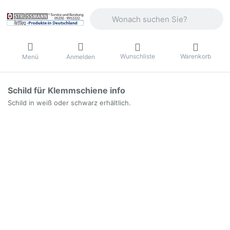
Geben Sie einen Suchbegriff ein. Währ
Wunschliste
Warenkorb
Menü
Anmelden
Schild für Klemmschiene info
Schild in weiß oder schwarz erhältlich.