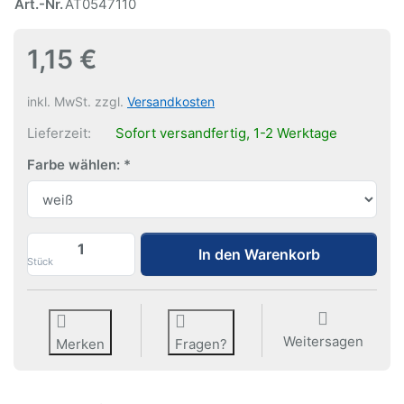
Art.-Nr.
AT0547110
1,15 €
inkl. MwSt. zzgl.
Versandkosten
Lieferzeit:
Sofort versandfertig, 1-2 Werktage
Farbe wählen:
Schild für Klemmschiene info zu 1,15 €, 
In den Warenkorb
Stück
Weitersagen
Merken
Fragen?