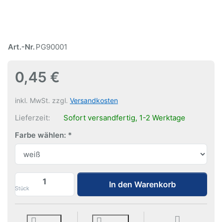
Art.-Nr.
PG90001
0,45 €
inkl. MwSt. zzgl.
Versandkosten
Lieferzeit:
Sofort versandfertig, 1-2 Werktage
Farbe wählen:
Papergrip | Endkappe | einzeln zu 0,45 €
In den Warenkorb
Stück