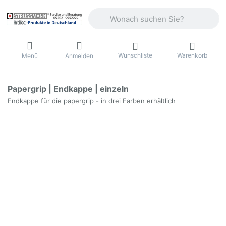
Geben Sie einen Suchbegriff ein. Währ
Wunschliste
Warenkorb
Menü
Anmelden
Papergrip | Endkappe | einzeln
Endkappe für die papergrip - in drei Farben erhältlich