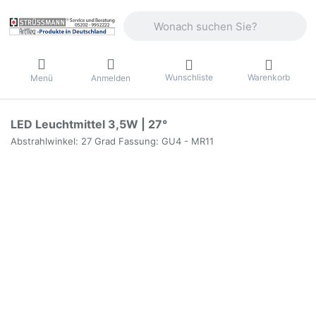
Geben Sie einen Suchbegriff ein. Währ
Wunschliste
Warenkorb
Menü
Anmelden
LED Leuchtmittel 3,5W | 27°
Abstrahlwinkel: 27 Grad Fassung: GU4 - MR11