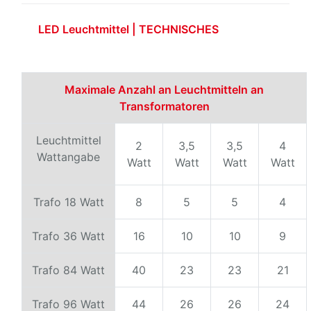
LED Leuchtmittel | TECHNISCHES
Maximale Anzahl an Leuchtmitteln an
Transformatoren
Leuchtmittel
2
3,5
3,5
4
Wattangabe
Watt
Watt
Watt
Watt
Trafo 18 Watt
8
5
5
4
Trafo 36 Watt
16
10
10
9
Trafo 84 Watt
40
23
23
21
Trafo 96 Watt
44
26
26
24