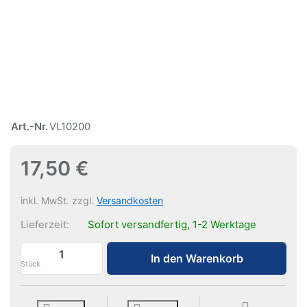
Art.-Nr.
VL10200
17,50 €
inkl. MwSt. zzgl.
Versandkosten
Lieferzeit:
Sofort versandfertig, 1-2 Werktage
LED Leuchtmittel 3,5W | 27° zu 17,50 €, 
In den Warenkorb
Stück