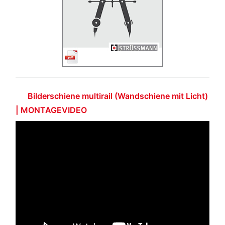
Bilderschiene multirail (Wandschiene mit Licht)
| MONTAGEVIDEO