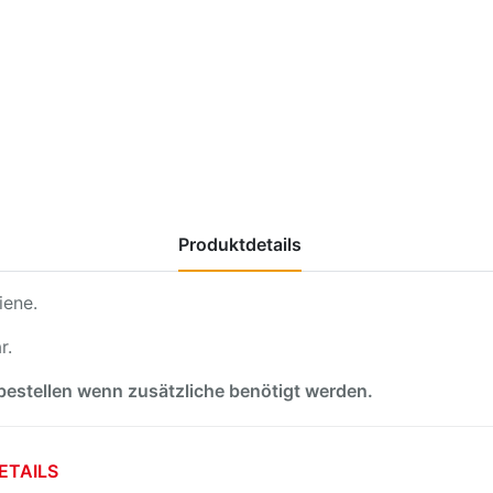
Produktdetails
iene.
r.
 bestellen wenn zusätzliche benötigt werden.
DETAILS