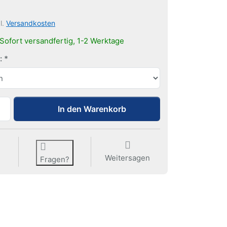
l.
Versandkosten
Sofort versandfertig, 1-2 Werktage
:
Endkappen Set UP-Schiene zu 0,50 €, Menge 1.
In den Warenkorb
Weitersagen
Fragen?