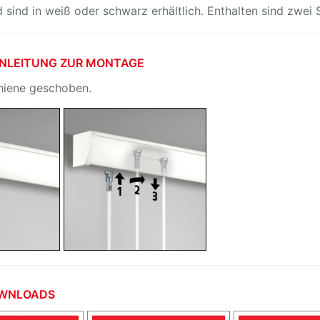
ind in weiß oder schwarz erhältlich. Enthalten sind zwei St
| ANLEITUNG ZUR MONTAGE
chiene geschoben.
DOWNLOADS