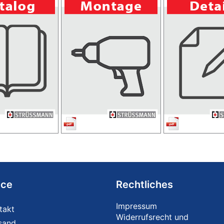
ice
Rechtliches
Impressum
takt
Widerrufsrecht und
sand