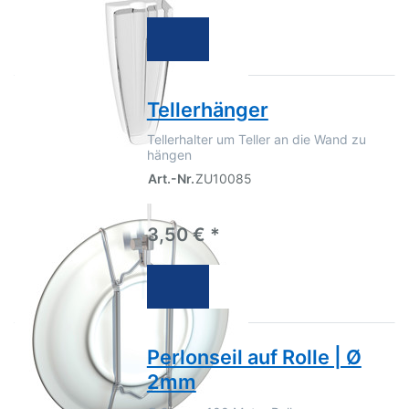
Tellerhänger
Tellerhalter um Teller an die Wand zu
hängen
Art.-Nr.
ZU10085
3,50 € *
Perlonseil auf Rolle | Ø
2mm