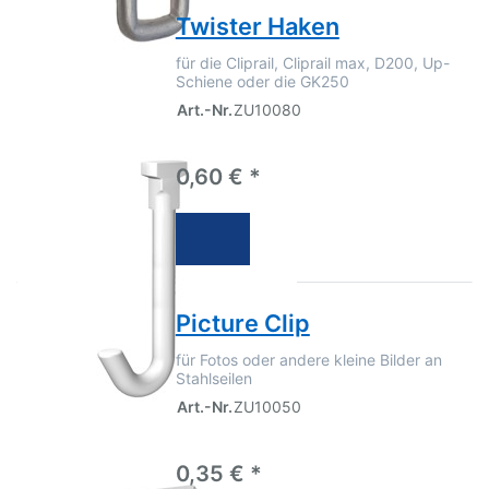
Twister Haken
für die Cliprail, Cliprail max, D200, Up-
Schiene oder die GK250
Art.-Nr.
ZU10080
0,60 € *
Picture Clip
für Fotos oder andere kleine Bilder an
Stahlseilen
Art.-Nr.
ZU10050
0,35 € *