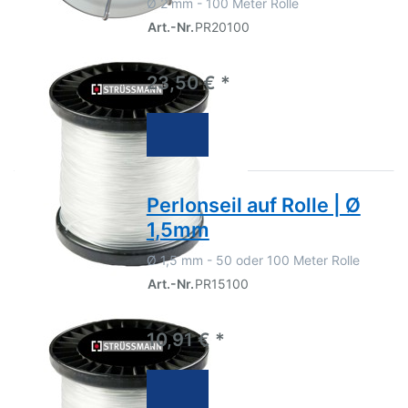
Ø 2 mm - 100 Meter Rolle
Art.-Nr.
PR20100
23,50 € *
Perlonseil auf Rolle | Ø
1,5mm
Ø 1,5 mm - 50 oder 100 Meter Rolle
Art.-Nr.
PR15100
10,91 € *