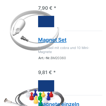
7,90 € *
Magnet Set
1 Stahlseil mit cobra und 10 Mini-
Magnete
Art.-Nr.
BM20360
9,81 € *
Magnete einzeln