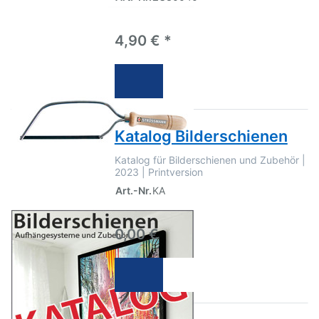
4,90 € *
Katalog Bilderschienen
Katalog für Bilderschienen und Zubehör |
2023 | Printversion
Art.-Nr.
KA
0,00 €