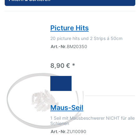
Picture Hits
20 picture hits und 2 Strips á 50cm
Art.-Nr.
BM20350
8,90 € *
Maus-Seil
1 Seil mit Mausbeschwerer NICHT für alle
Schienen
Art.-Nr.
ZU10090