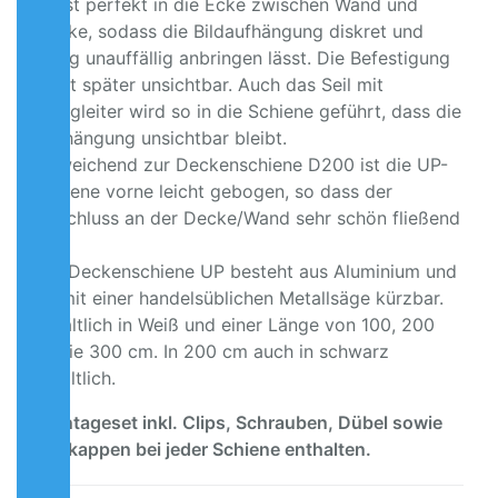
passt perfekt in die Ecke zwischen Wand und
Decke, sodass die Bildaufhängung diskret und
völlig unauffällig anbringen lässt. Die Befestigung
wirkt später unsichtbar. Auch das Seil mit
Softgleiter wird so in die Schiene geführt, dass die
Aufhängung unsichtbar bleibt.
Abweichend zur Deckenschiene D200 ist die UP-
Schiene vorne leicht gebogen, so dass der
Abschluss an der Decke/Wand sehr schön fließend
ist.
Die Deckenschiene UP besteht aus Aluminium und
ist mit einer handelsüblichen Metallsäge kürzbar.
Erhältlich in Weiß und einer Länge von 100, 200
sowie 300 cm. In 200 cm auch in schwarz
erhältlich.
Montageset inkl. Clips, Schrauben, Dübel sowie
Endkappen bei jeder Schiene enthalten.