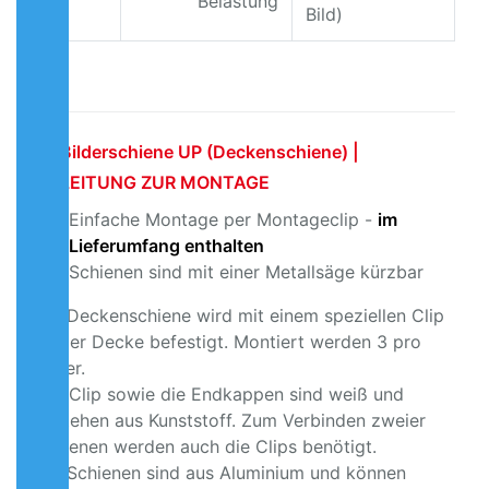
Belastung
Bild)
Bilderschiene UP (Deckenschiene) |
ANLEITUNG ZUR MONTAGE
Einfache Montage per Montageclip -
im
Lieferumfang
enthalten
Schienen sind mit einer Metallsäge kürzbar
Die Deckenschiene wird mit einem speziellen Clip
an der Decke befestigt. Montiert werden 3 pro
Meter.
Der Clip sowie die Endkappen sind weiß und
bestehen aus Kunststoff. Zum Verbinden zweier
Schienen werden auch die Clips benötigt.
Die Schienen sind aus Aluminium und können