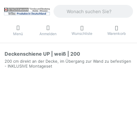
Geben Sie einen Suchbegriff ein. Währ
Wunschliste
Warenkorb
Menü
Anmelden
Deckenschiene UP | weiß | 200
200 cm direkt an der Decke, im Übergang zur Wand zu befestigen
- INKLUSIVE Montageset