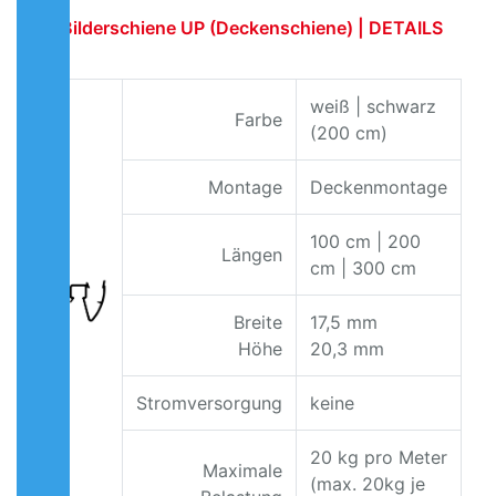
Bilderschiene UP (Deckenschiene) | DETAILS
weiß | schwarz
Farbe
(200 cm)
Montage
Deckenmontage
100 cm | 200
Längen
cm | 300 cm
Breite
17,5 mm
Höhe
20,3 mm
Stromversorgung
keine
20 kg pro Meter
Maximale
(max. 20kg je