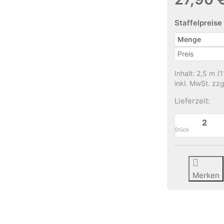
Staffelpreise
Menge
Staffelpreise
Preis
Inhalt: 2,5 m (1
inkl. MwSt. zzg
Lieferzeit:
Stück
Merken