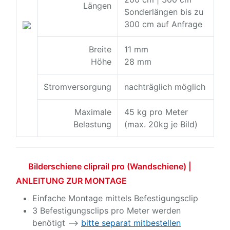
Längen
Sonderlängen bis zu
300 cm auf Anfrage
Breite
11 mm
Höhe
28 mm
Stromversorgung
nachträglich möglich
Maximale
45 kg pro Meter
Belastung
(max. 20kg je Bild)
Bilderschiene cliprail pro (Wandschiene) |
ANLEITUNG ZUR MONTAGE
Einfache Montage mittels Befestigungsclip
3 Befestigungsclips pro Meter werden
benötigt -->
bitte separat mitbestellen