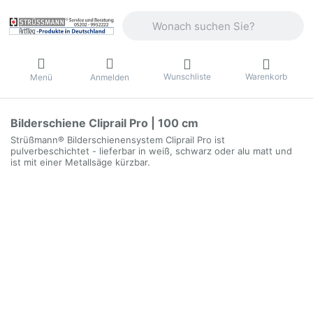
Geben Sie einen Suchbegriff ein. Währ
Wunschliste
Warenkorb
Menü
Anmelden
Bilderschiene Cliprail Pro | 100 cm
Strüßmann® Bilderschienensystem Cliprail Pro ist
pulverbeschichtet - lieferbar in weiß, schwarz oder alu matt und
ist mit einer Metallsäge kürzbar.