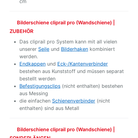
cm
Bilderschiene cliprail pro (Wandschiene) |
ZUBEHÖR
Das cliprail pro System kann mit all vielen
unserer
Seile
und
Bilderhaken
kombiniert
werden.
Endkappen
und
Eck-/Kantenverbinder
bestehen aus Kunststoff und müssen separat
bestellt werden
Befestigungsclips
(nicht enthalten) bestehen
aus Messing
die einfachen
Schienenverbinder
(nicht
enthalten) sind aus Metall
Bilderschiene cliprail pro (Wandschiene) |
SONDERLÄNGEN