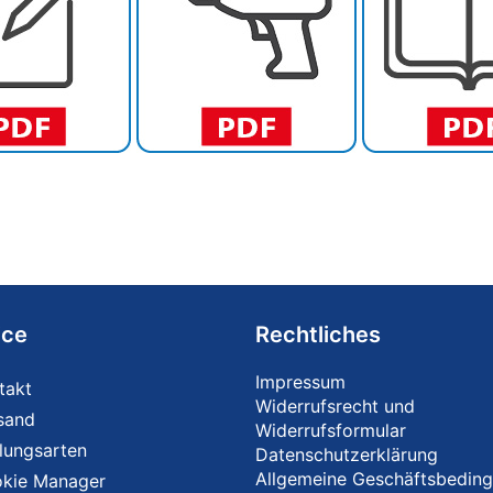
ice
Rechtliches
Impressum
takt
Widerrufsrecht und
sand
Widerrufsformular
lungsarten
Datenschutzerklärung
Allgemeine Geschäftsbedin
kie Manager