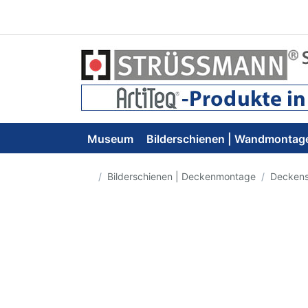
Museum
Bilderschienen | Wandmontag
Startseite
Bilderschienen | Deckenmontage
Deckens