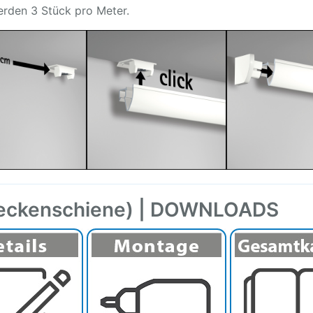
werden 3 Stück pro Meter.
(Deckenschiene) | DOWNLOADS