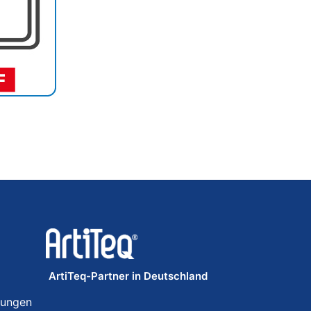
ArtiTeq-Partner in Deutschland
gungen