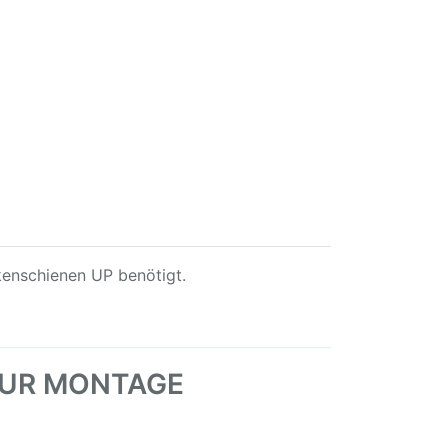
kenschienen UP benötigt.
G ZUR MONTAGE