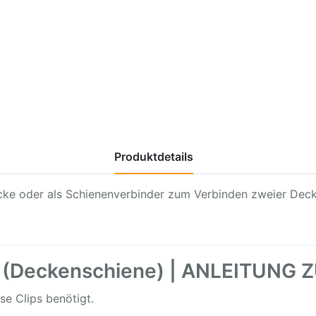
Produktdetails
Decke oder als Schienenverbinder zum Verbinden zweier Dec
il (Deckenschiene) | ANLEITUN
e Clips benötigt.