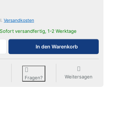
l.
Versandkosten
Sofort versandfertig, 1-2 Werktage
UP Rail | Clip/Verbinder zu 0,35 €, Menge 1.
In den Warenkorb
Weitersagen
Fragen?