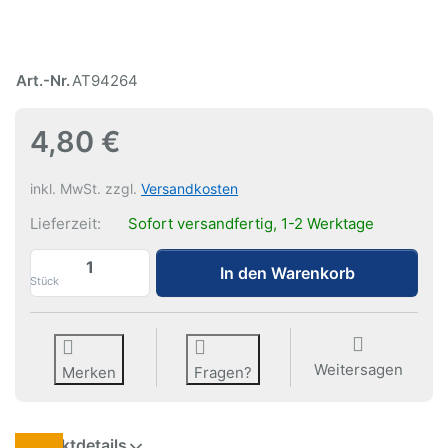
Art.-Nr.
AT94264
4,80 €
inkl. MwSt. zzgl.
Versandkosten
Lieferzeit:
Sofort versandfertig, 1-2 Werktage
Auto Grip Lock zu 4,80 €, Menge 1.
In den Warenkorb
Stück
Weitersagen
Merken
Fragen?
Produktdetails