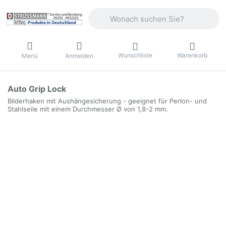
Geben Sie einen Suchbegriff ein. Währ
Wunschliste
Warenkorb
Menü
Anmelden
Auto Grip Lock
Bilderhaken mit Aushängesicherung - geeignet für Perlon- und
Stahlseile mit einem Durchmesser Ø von 1,8-2 mm.