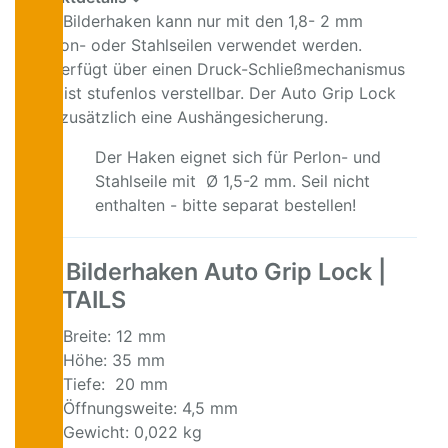
Der Bilderhaken kann nur mit den 1,8- 2 mm
Perlon- oder Stahlseilen verwendet werden.
Er verfügt über einen Druck-Schließmechanismus
und ist stufenlos verstellbar. Der Auto Grip Lock
hat zusätzlich eine Aushängesicherung.
Der Haken eignet sich für Perlon- und
Stahlseile mit Ø 1,5-2 mm. Seil nicht
enthalten - bitte separat bestellen!
Bilderhaken Auto Grip Lock |
DETAILS
Breite: 12 mm
Höhe: 35 mm
Tiefe: 20 mm
Öffnungsweite: 4,5 mm
Gewicht: 0,022 kg